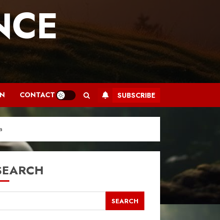
NCE
.
AN
CONTACT
SUBSCRIBE
a
SEARCH
SEARCH