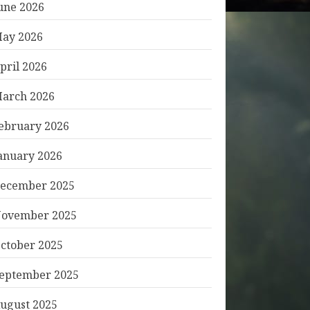
une 2026
ay 2026
pril 2026
arch 2026
ebruary 2026
anuary 2026
ecember 2025
ovember 2025
ctober 2025
eptember 2025
ugust 2025