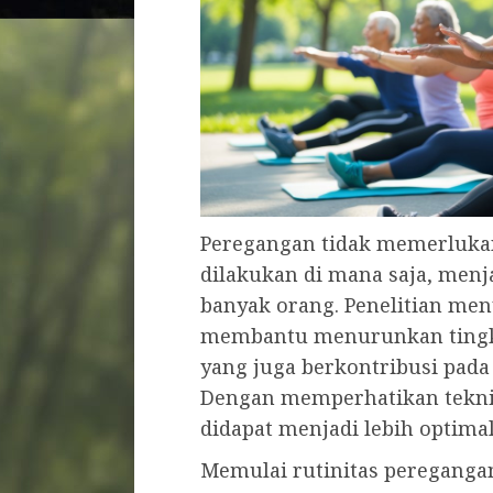
Peregangan tidak memerlukan
dilakukan di mana saja, men
banyak orang. Penelitian me
membantu menurunkan tingk
yang juga berkontribusi pada
Dengan memperhatikan teknik
didapat menjadi lebih optimal
Memulai rutinitas peregangan