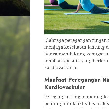
Olahraga peregangan ringan 
menjaga kesehatan jantung dan
hanya mendukung kebugaran f
manfaat spesifik yang berkon
kardiovaskular.
Manfaat Peregangan Ri
Kardiovaskular
Peregangan ringan meningkatk
penting untuk aktivitas fisik 