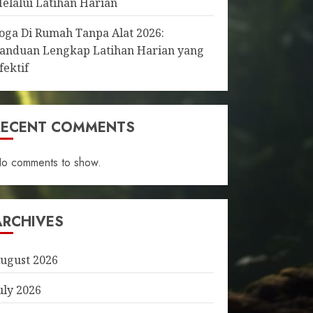
elalui Latihan Harian
oga Di Rumah Tanpa Alat 2026:
anduan Lengkap Latihan Harian yang
fektif
RECENT COMMENTS
o comments to show.
ARCHIVES
ugust 2026
uly 2026