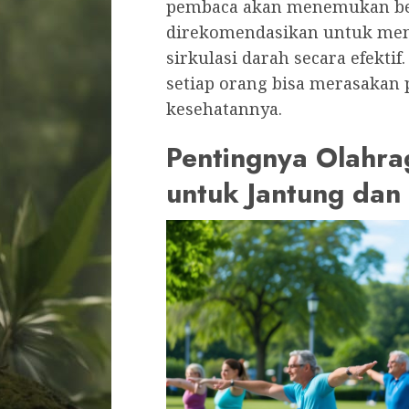
pembaca akan menemukan be
direkomendasikan untuk men
sirkulasi darah secara efekti
setiap orang bisa merasakan 
kesehatannya.
Pentingnya Olahra
untuk Jantung dan 