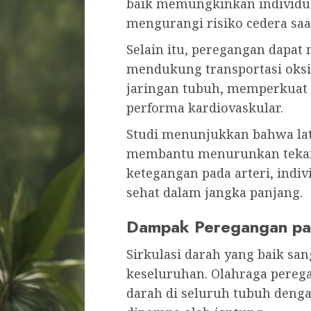
baik memungkinkan individu b
mengurangi risiko cedera saat
Selain itu, peregangan dapat 
mendukung transportasi oksig
jaringan tubuh, memperkuat 
performa kardiovaskular.
Studi menunjukkan bahwa lat
membantu menurunkan tekan
ketegangan pada arteri, ind
sehat dalam jangka panjang.
Dampak Peregangan pad
Sirkulasi darah yang baik san
keseluruhan. Olahraga pereg
darah di seluruh tubuh deng