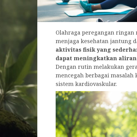
Olahraga peregangan ringan 
menjaga kesehatan jantung da
aktivitas fisik yang seder
dapat meningkatkan aliran 
Dengan rutin melakukan gera
mencegah berbagai masalah k
sistem kardiovaskular.