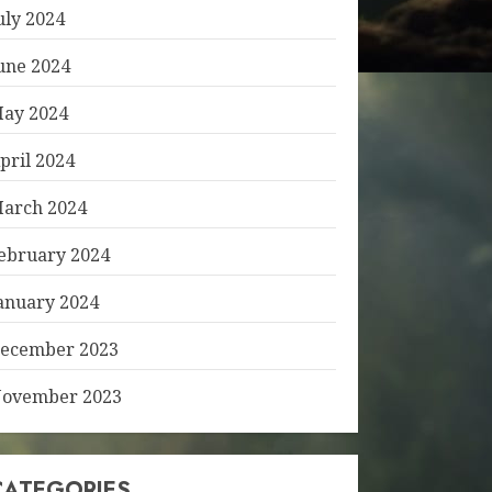
uly 2024
une 2024
ay 2024
pril 2024
arch 2024
ebruary 2024
anuary 2024
ecember 2023
ovember 2023
CATEGORIES