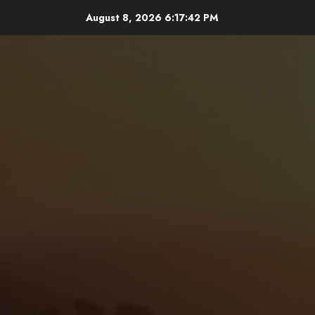
Skip
August 8, 2026
6:17:43 PM
to
content