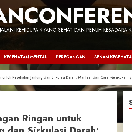
ANCONFERE
JALANI KEHIDUPAN YANG SEHAT DAN PENUH KESADARAN
KESEHATAN MENTAL
PEREGANGAN
SENAM KESEHAT
 untuk Kesehatan Jantung dan Sirkulasi Darah: Manfaat dan Cara Melakukanny
ngan Ringan untuk
g dan Sirkulasi Darah: