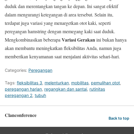
duduk dan merentangkan tangan ke depan. Ini sangat efektif
dalam mengurangi ketegangan di area tersebut. Selain itu,
terdapat juga variasi yang menargetkan otot kaki, seperti
peregangan hamstring dengan memegang kaki saat duduk.
Variasi Gerakan
Mengkombinasikan beberapa
ini bukan hanya
akan membantu meningkatkan fleksibilitas Anda, namun juga
memberikan kenyamanan saat menjalani aktivitas sehari-hari.
Categories:
Peregangan
Tags:
fleksibilitas 3
,
melenturkan
,
mobilitas
,
pemulihan otot
,
peregangan harian
,
regangkan dan santai
,
rutinitas
peregangan 2
,
tubuh
Clanconference
Back to top