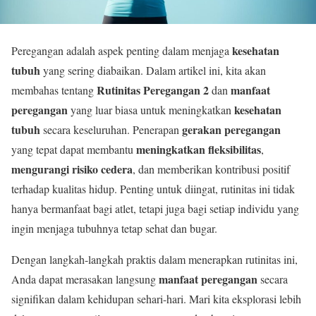
kesehatan
Peregangan adalah aspek penting dalam menjaga
tubuh
yang sering diabaikan. Dalam artikel ini, kita akan
Rutinitas Peregangan 2
manfaat
membahas tentang
dan
peregangan
kesehatan
yang luar biasa untuk meningkatkan
tubuh
gerakan peregangan
secara keseluruhan. Penerapan
meningkatkan fleksibilitas
yang tepat dapat membantu
,
mengurangi risiko cedera
, dan memberikan kontribusi positif
terhadap kualitas hidup. Penting untuk diingat, rutinitas ini tidak
hanya bermanfaat bagi atlet, tetapi juga bagi setiap individu yang
ingin menjaga tubuhnya tetap sehat dan bugar.
Dengan langkah-langkah praktis dalam menerapkan rutinitas ini,
manfaat peregangan
Anda dapat merasakan langsung
secara
signifikan dalam kehidupan sehari-hari. Mari kita eksplorasi lebih