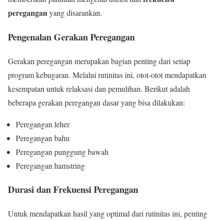
peregangan
yang disarankan.
Pengenalan Gerakan Peregangan
Gerakan peregangan merupakan bagian penting dari setiap
program kebugaran. Melalui rutinitas ini, otot-otot mendapatkan
kesempatan untuk relaksasi dan pemulihan. Berikut adalah
beberapa gerakan peregangan dasar yang bisa dilakukan:
Peregangan leher
Peregangan bahu
Peregangan punggung bawah
Peregangan hamstring
Durasi dan Frekuensi Peregangan
Untuk mendapatkan hasil yang optimal dari rutinitas ini, penting