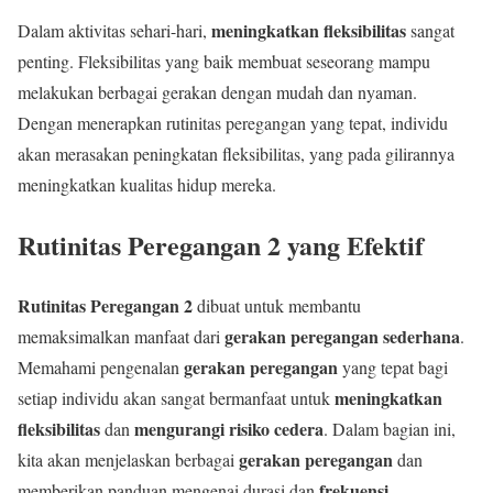
meningkatkan fleksibilitas
Dalam aktivitas sehari-hari,
sangat
penting. Fleksibilitas yang baik membuat seseorang mampu
melakukan berbagai gerakan dengan mudah dan nyaman.
Dengan menerapkan rutinitas peregangan yang tepat, individu
akan merasakan peningkatan fleksibilitas, yang pada gilirannya
meningkatkan kualitas hidup mereka.
Rutinitas Peregangan 2 yang Efektif
Rutinitas Peregangan 2
dibuat untuk membantu
gerakan peregangan sederhana
memaksimalkan manfaat dari
.
gerakan peregangan
Memahami pengenalan
yang tepat bagi
meningkatkan
setiap individu akan sangat bermanfaat untuk
fleksibilitas
mengurangi risiko cedera
dan
. Dalam bagian ini,
gerakan peregangan
kita akan menjelaskan berbagai
dan
frekuensi
memberikan panduan mengenai durasi dan