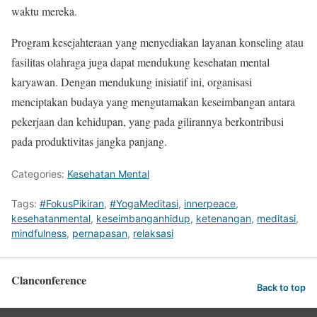
waktu mereka.
Program kesejahteraan yang menyediakan layanan konseling atau
fasilitas olahraga juga dapat mendukung kesehatan mental
karyawan. Dengan mendukung inisiatif ini, organisasi
menciptakan budaya yang mengutamakan keseimbangan antara
pekerjaan dan kehidupan, yang pada gilirannya berkontribusi
pada produktivitas jangka panjang.
Categories:
Kesehatan Mental
Tags:
#FokusPikiran
,
#YogaMeditasi
,
innerpeace
,
kesehatanmental
,
keseimbanganhidup
,
ketenangan
,
meditasi
,
mindfulness
,
pernapasan
,
relaksasi
Clanconference
Back to top