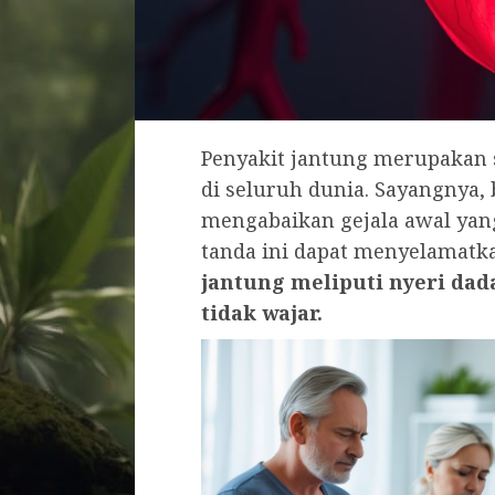
Penyakit jantung merupakan 
di seluruh dunia. Sayangnya,
mengabaikan gejala awal yan
tanda ini dapat menyelamatk
jantung meliputi nyeri dad
tidak wajar.