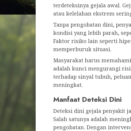
terdeteksinya gejala awal. Gej
atau kelelahan ekstrem sering
Tanpa pengobatan dini, penya
kondisi yang lebih parah, sep
Faktor risiko lain seperti hip
memperburuk situasi.
Masyarakat harus memahami 
adalah kunci mengurangi risi
terhadap sinyal tubuh, pelua
meningkat.
Manfaat Deteksi Dini
Deteksi dini gejala penyakit
Salah satunya adalah menin
pengobatan. Dengan intervens