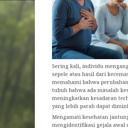
Sering kali, individu mengan
sepele atau hasil dari kecema
memahami bahwa perubahan pe
tubuh bahwa ada masalah kes
meningkatkan kesadaran terha
yang lebih parah dapat dimini
Mengamati kesehatan jantung
mengidentifikasi gejala awa