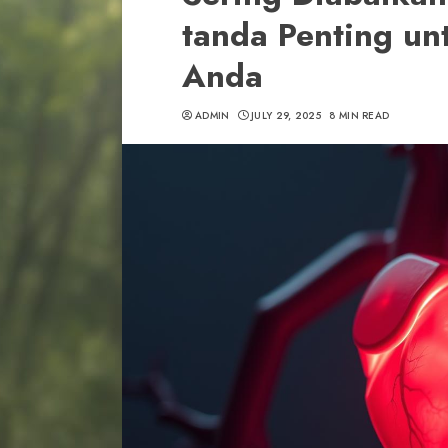
tanda Penting un
Anda
ADMIN
JULY 29, 2025
8 MIN READ