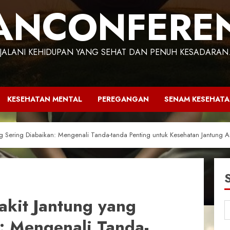
ANCONFERE
JALANI KEHIDUPAN YANG SEHAT DAN PENUH KESADARAN
KESEHATAN MENTAL
PEREGANGAN
SENAM KESEHAT
ng Sering Diabaikan: Mengenali Tanda-tanda Penting untuk Kesehatan Jantung 
akit Jantung yang
: Mengenali Tanda-