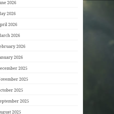
une 2026
ay 2026
pril 2026
arch 2026
ebruary 2026
anuary 2026
ecember 2025
ovember 2025
ctober 2025
eptember 2025
ugust 2025