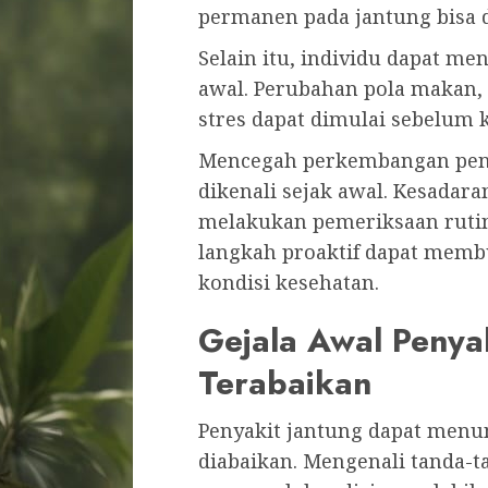
permanen pada jantung bisa d
Selain itu, individu dapat me
awal. Perubahan pola makan,
stres dapat dimulai sebelum
Mencegah perkembangan penya
dikenali sejak awal. Kesadara
melakukan pemeriksaan rutin
langkah proaktif dapat memb
kondisi kesehatan.
Gejala Awal Penyak
Terabaikan
Penyakit jantung dapat menun
diabaikan. Mengenali tanda-t