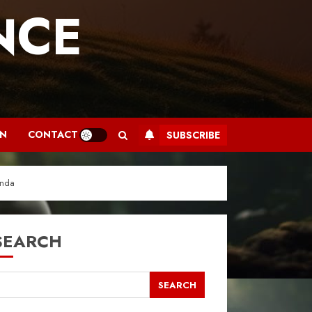
NCE
.
AN
CONTACT
SUBSCRIBE
Anda
SEARCH
SEARCH