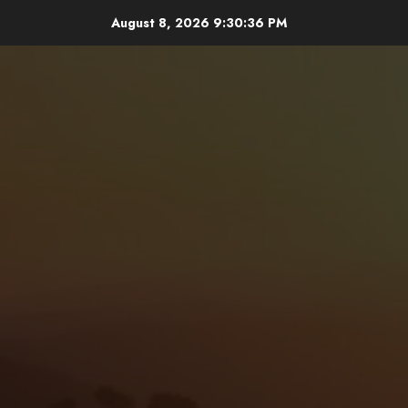
Skip
August 8, 2026
9:30:38 PM
to
content