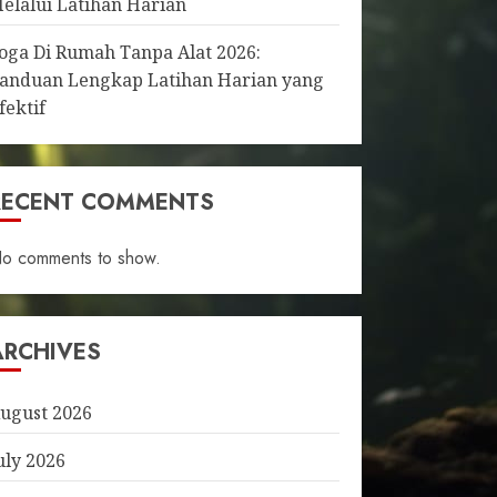
elalui Latihan Harian
oga Di Rumah Tanpa Alat 2026:
anduan Lengkap Latihan Harian yang
fektif
RECENT COMMENTS
o comments to show.
ARCHIVES
ugust 2026
uly 2026