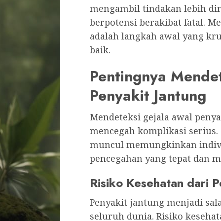
mengambil tindakan lebih din
berpotensi berakibat fatal.
adalah langkah awal yang kru
baik.
Pentingnya Mendet
Penyakit Jantung
Mendeteksi gejala awal penya
mencegah komplikasi serius. 
muncul memungkinkan indiv
pencegahan yang tepat dan m
Risiko Kesehatan dari P
Penyakit jantung menjadi sal
seluruh dunia. Risiko keseha