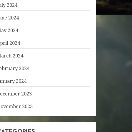
uly 2024
une 2024
ay 2024
pril 2024
arch 2024
ebruary 2024
anuary 2024
ecember 2023
ovember 2023
CATEGORIES