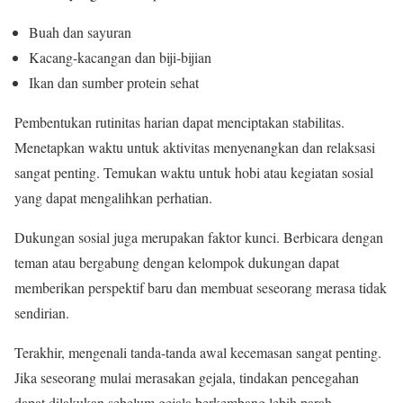
Buah dan sayuran
Kacang-kacangan dan biji-bijian
Ikan dan sumber protein sehat
Pembentukan rutinitas harian dapat menciptakan stabilitas.
Menetapkan waktu untuk aktivitas menyenangkan dan relaksasi
sangat penting. Temukan waktu untuk hobi atau kegiatan sosial
yang dapat mengalihkan perhatian.
Dukungan sosial juga merupakan faktor kunci. Berbicara dengan
teman atau bergabung dengan kelompok dukungan dapat
memberikan perspektif baru dan membuat seseorang merasa tidak
sendirian.
Terakhir, mengenali tanda-tanda awal kecemasan sangat penting.
Jika seseorang mulai merasakan gejala, tindakan pencegahan
dapat dilakukan sebelum gejala berkembang lebih parah.