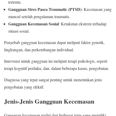
tertentu.
Gangguan Stres Pasca Traumatic (PTSD)
: Kecemasan yang
muncul setelah pengalaman traumatis.
Gangguan Kecemasan Sosial
: Ketakutan ekstrem terhadap
situasi sosial.
Penyebab gangguan kecemasan dapat meliputi faktor genetik,
lingkungan, dan perkembangan individual.
Intervensi untuk gangguan ini meliputi terapi psikologis, seperti
terapi kognitif perilaku, dan, dalam beberapa kasus, pengobatan.
Diagnosa yang tepat sangat penting untuk menentukan jenis
pengobatan yang efektif.
Jenis-Jenis Gangguan Kecemasan
Gangguan kecemasan terdiri dari berbagai jenis yang memiliki