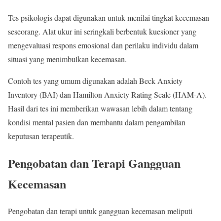
Tes psikologis dapat digunakan untuk menilai tingkat kecemasan
seseorang. Alat ukur ini seringkali berbentuk kuesioner yang
mengevaluasi respons emosional dan perilaku individu dalam
situasi yang menimbulkan kecemasan.
Contoh tes yang umum digunakan adalah Beck Anxiety
Inventory (BAI) dan Hamilton Anxiety Rating Scale (HAM-A).
Hasil dari tes ini memberikan wawasan lebih dalam tentang
kondisi mental pasien dan membantu dalam pengambilan
keputusan terapeutik.
Pengobatan dan Terapi Gangguan
Kecemasan
Pengobatan dan terapi untuk gangguan kecemasan meliputi