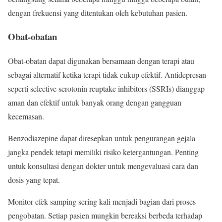
dengan frekuensi yang ditentukan oleh kebutuhan pasien.
Obat-obatan
Obat-obatan dapat digunakan bersamaan dengan terapi atau
sebagai alternatif ketika terapi tidak cukup efektif. Antidepresan
seperti selective serotonin reuptake inhibitors (SSRIs) dianggap
aman dan efektif untuk banyak orang dengan gangguan
kecemasan.
Benzodiazepine dapat diresepkan untuk pengurangan gejala
jangka pendek tetapi memiliki risiko ketergantungan. Penting
untuk konsultasi dengan dokter untuk mengevaluasi cara dan
dosis yang tepat.
Monitor efek samping sering kali menjadi bagian dari proses
pengobatan. Setiap pasien mungkin bereaksi berbeda terhadap