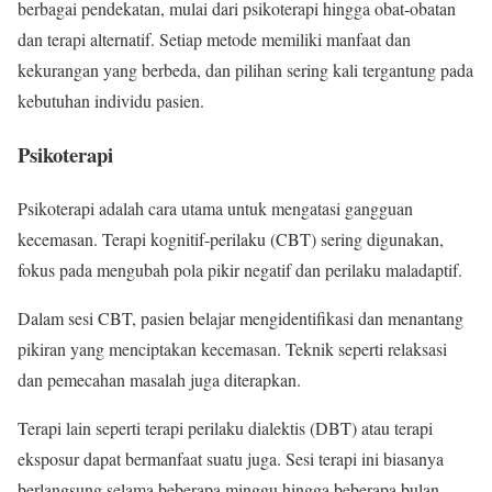
berbagai pendekatan, mulai dari psikoterapi hingga obat-obatan
dan terapi alternatif. Setiap metode memiliki manfaat dan
kekurangan yang berbeda, dan pilihan sering kali tergantung pada
kebutuhan individu pasien.
Psikoterapi
Psikoterapi adalah cara utama untuk mengatasi gangguan
kecemasan. Terapi kognitif-perilaku (CBT) sering digunakan,
fokus pada mengubah pola pikir negatif dan perilaku maladaptif.
Dalam sesi CBT, pasien belajar mengidentifikasi dan menantang
pikiran yang menciptakan kecemasan. Teknik seperti relaksasi
dan pemecahan masalah juga diterapkan.
Terapi lain seperti terapi perilaku dialektis (DBT) atau terapi
eksposur dapat bermanfaat suatu juga. Sesi terapi ini biasanya
berlangsung selama beberapa minggu hingga beberapa bulan,