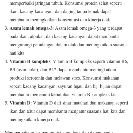
memperbaiki jaringan tubuh. Konsumsi protein sehat seperti
ikan, kacang-kacangan, dan daging tanpa lemak dapat
membantu meningkatkan konsentrasi dan kinerja otak.
Asam lemak omega-3
: Asam lemak omega-3 yang terdapat
pada ikan, alpukat, dan kacang-kacangan dapat membantu
mengurangi peradangan dalam otak dan meningkatkan suasana
hati kita.
Vitamin B kompleks
: Vitamin B kompleks seperti vitamin B6,
B9 (asam folat), dan B12 dapat membantu meningkatkan
produksi serotonin dan melawan stres. Konsumsi makanan
seperti kacang-kacangan, sayuran hijau, dan biji-bijian dapat
membantu memenuhi kebutuhan vitamin B kompleks kita.
Vitamin D
: Vitamin D dari sinar matahari dan makanan seperti
ikan dan telur dapat membantu mengatur suasana hati kita dan
meningkatkan kinerja otak.
Memperhatikan asupan nutrisi yang baik dapat membantu