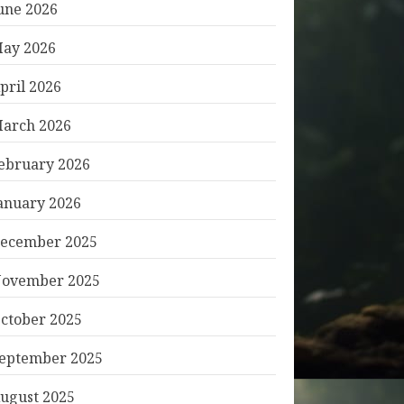
une 2026
ay 2026
pril 2026
arch 2026
ebruary 2026
anuary 2026
ecember 2025
ovember 2025
ctober 2025
eptember 2025
ugust 2025