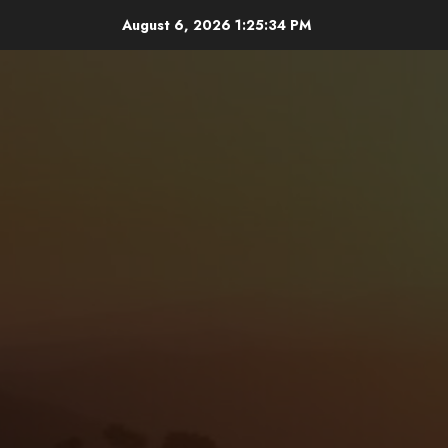
Skip
August 6, 2026
1:25:36 PM
to
content