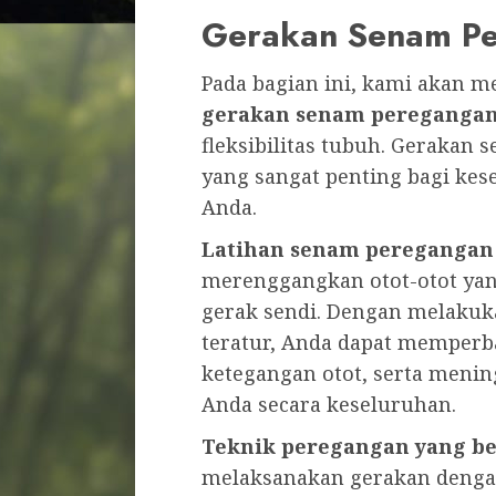
Gerakan Senam P
Pada bagian ini, kami akan 
gerakan senam pereganga
fleksibilitas tubuh. Gerakan
yang sangat penting bagi ke
Anda.
Latihan senam peregangan
merenggangkan otot-otot ya
gerak sendi. Dengan melaku
teratur, Anda dapat memperb
ketegangan otot, serta meni
Anda secara keseluruhan.
Teknik peregangan yang b
melaksanakan gerakan dengan