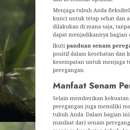
Menjaga tubuh Anda fleksibel
kunci untuk tetap sehat dan 
dilakukan di mana saja, tanp
dapat menjadikannya bagian da
Ikuti
panduan senam pereg
positif dalam kesehatan dan 
kesempatan untuk menjaga t
peregangan.
Manfaat Senam Pe
Selain memberikan kekuatan 
peregangan juga memiliki ma
tubuh Anda. Dalam bagian in
manfaat dari senam peregang