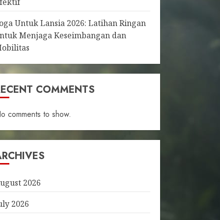
fektif
oga Untuk Lansia 2026: Latihan Ringan
ntuk Menjaga Keseimbangan dan
obilitas
RECENT COMMENTS
o comments to show.
ARCHIVES
ugust 2026
uly 2026