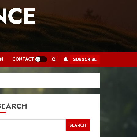
NCE
.
AN
CONTACT
SUBSCRIBE
SEARCH
SEARCH