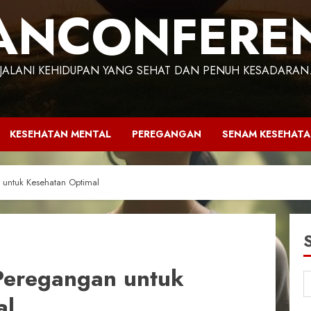
ANCONFERE
JALANI KEHIDUPAN YANG SEHAT DAN PENUH KESADARAN
KESEHATAN MENTAL
PEREGANGAN
SENAM KESEHAT
untuk Kesehatan Optimal
eregangan untuk
al