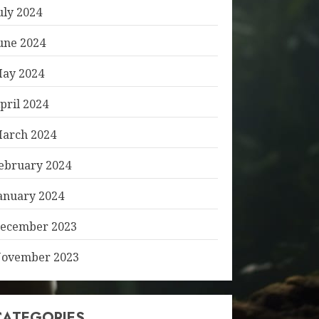
uly 2024
une 2024
ay 2024
pril 2024
arch 2024
ebruary 2024
anuary 2024
ecember 2023
ovember 2023
CATEGORIES