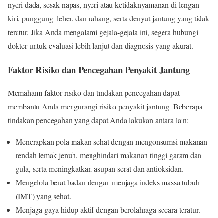
nyeri dada, sesak napas, nyeri atau ketidaknyamanan di lengan
kiri, punggung, leher, dan rahang, serta denyut jantung yang tidak
teratur. Jika Anda mengalami gejala-gejala ini, segera hubungi
dokter untuk evaluasi lebih lanjut dan diagnosis yang akurat.
Faktor Risiko dan Pencegahan Penyakit Jantung
Memahami faktor risiko dan tindakan pencegahan dapat
membantu Anda mengurangi risiko penyakit jantung. Beberapa
tindakan pencegahan yang dapat Anda lakukan antara lain:
Menerapkan pola makan sehat dengan mengonsumsi makanan
rendah lemak jenuh, menghindari makanan tinggi garam dan
gula, serta meningkatkan asupan serat dan antioksidan.
Mengelola berat badan dengan menjaga indeks massa tubuh
(IMT) yang sehat.
Menjaga gaya hidup aktif dengan berolahraga secara teratur.