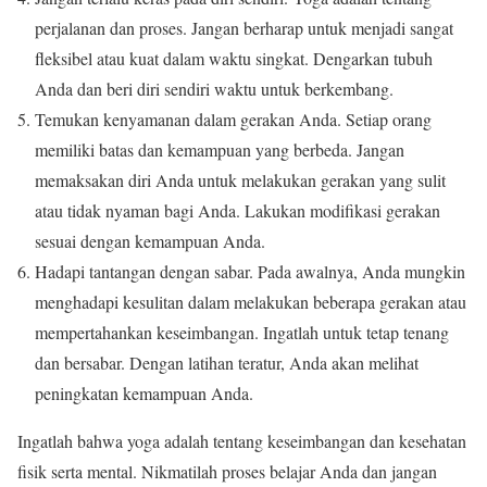
perjalanan dan proses. Jangan berharap untuk menjadi sangat
fleksibel atau kuat dalam waktu singkat. Dengarkan tubuh
Anda dan beri diri sendiri waktu untuk berkembang.
Temukan kenyamanan dalam gerakan Anda. Setiap orang
memiliki batas dan kemampuan yang berbeda. Jangan
memaksakan diri Anda untuk melakukan gerakan yang sulit
atau tidak nyaman bagi Anda. Lakukan modifikasi gerakan
sesuai dengan kemampuan Anda.
Hadapi tantangan dengan sabar. Pada awalnya, Anda mungkin
menghadapi kesulitan dalam melakukan beberapa gerakan atau
mempertahankan keseimbangan. Ingatlah untuk tetap tenang
dan bersabar. Dengan latihan teratur, Anda akan melihat
peningkatan kemampuan Anda.
Ingatlah bahwa yoga adalah tentang keseimbangan dan kesehatan
fisik serta mental. Nikmatilah proses belajar Anda dan jangan