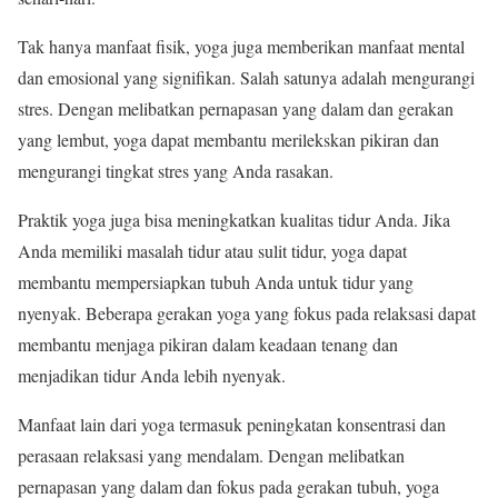
Tak hanya manfaat fisik, yoga juga memberikan manfaat mental
dan emosional yang signifikan. Salah satunya adalah mengurangi
stres. Dengan melibatkan pernapasan yang dalam dan gerakan
yang lembut, yoga dapat membantu merilekskan pikiran dan
mengurangi tingkat stres yang Anda rasakan.
Praktik yoga juga bisa meningkatkan kualitas tidur Anda. Jika
Anda memiliki masalah tidur atau sulit tidur, yoga dapat
membantu mempersiapkan tubuh Anda untuk tidur yang
nyenyak. Beberapa gerakan yoga yang fokus pada relaksasi dapat
membantu menjaga pikiran dalam keadaan tenang dan
menjadikan tidur Anda lebih nyenyak.
Manfaat lain dari yoga termasuk peningkatan konsentrasi dan
perasaan relaksasi yang mendalam. Dengan melibatkan
pernapasan yang dalam dan fokus pada gerakan tubuh, yoga