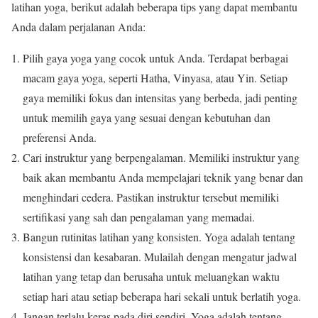
latihan yoga, berikut adalah beberapa tips yang dapat membantu
Anda dalam perjalanan Anda:
Pilih gaya yoga yang cocok untuk Anda. Terdapat berbagai
macam gaya yoga, seperti Hatha, Vinyasa, atau Yin. Setiap
gaya memiliki fokus dan intensitas yang berbeda, jadi penting
untuk memilih gaya yang sesuai dengan kebutuhan dan
preferensi Anda.
Cari instruktur yang berpengalaman. Memiliki instruktur yang
baik akan membantu Anda mempelajari teknik yang benar dan
menghindari cedera. Pastikan instruktur tersebut memiliki
sertifikasi yang sah dan pengalaman yang memadai.
Bangun rutinitas latihan yang konsisten. Yoga adalah tentang
konsistensi dan kesabaran. Mulailah dengan mengatur jadwal
latihan yang tetap dan berusaha untuk meluangkan waktu
setiap hari atau setiap beberapa hari sekali untuk berlatih yoga.
Jangan terlalu keras pada diri sendiri. Yoga adalah tentang