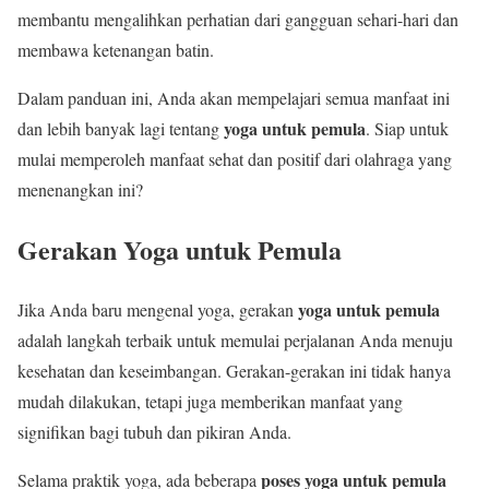
membantu mengalihkan perhatian dari gangguan sehari-hari dan
membawa ketenangan batin.
Dalam panduan ini, Anda akan mempelajari semua manfaat ini
yoga untuk pemula
dan lebih banyak lagi tentang
. Siap untuk
mulai memperoleh manfaat sehat dan positif dari olahraga yang
menenangkan ini?
Gerakan Yoga untuk Pemula
yoga untuk pemula
Jika Anda baru mengenal yoga, gerakan
adalah langkah terbaik untuk memulai perjalanan Anda menuju
kesehatan dan keseimbangan. Gerakan-gerakan ini tidak hanya
mudah dilakukan, tetapi juga memberikan manfaat yang
signifikan bagi tubuh dan pikiran Anda.
poses yoga untuk pemula
Selama praktik yoga, ada beberapa