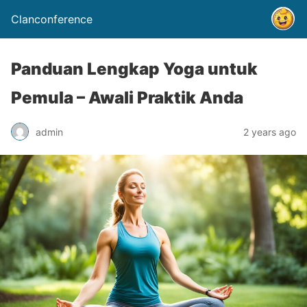
Clanconference
Panduan Lengkap Yoga untuk
Pemula – Awali Praktik Anda
admin
2 years ago