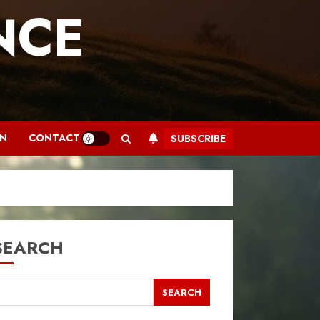
NCE
.
AN
CONTACT
SUBSCRIBE
SEARCH
SEARCH