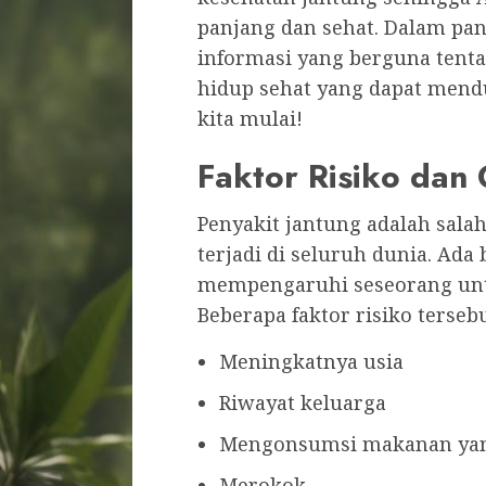
panjang dan sehat. Dalam p
informasi yang berguna tent
hidup sehat yang dapat mend
kita mulai!
Faktor Risiko dan 
Penyakit jantung adalah salah
terjadi di seluruh dunia. Ada
mempengaruhi seseorang untu
Beberapa faktor risiko tersebu
Meningkatnya usia
Riwayat keluarga
Mengonsumsi makanan yang
Merokok