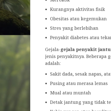
Kurangnya aktivitas fisik
Obesitas atau kegemukan
Stres yang berlebihan
Penyakit diabetes atau teka
Gejala-
gejala penyakit jant
jenis penyakitnya. Beberapa
adalah:
Sakit dada, sesak napas, at
Pusing atau merasa lemas
Mual atau muntah
Detak jantung yang tidak t