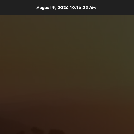
Skip
August 9, 2026
10:16:24 AM
to
content