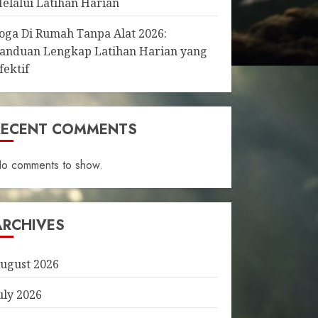
elalui Latihan Harian
oga Di Rumah Tanpa Alat 2026:
anduan Lengkap Latihan Harian yang
fektif
RECENT COMMENTS
o comments to show.
ARCHIVES
ugust 2026
uly 2026