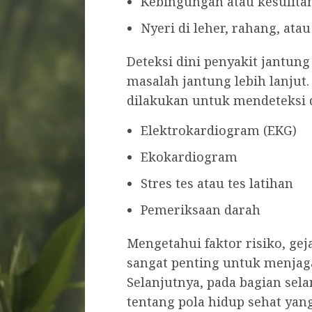
Kebingungan atau kesulita
Nyeri di leher, rahang, at
Deteksi dini penyakit jantun
masalah jantung lebih lanjut.
dilakukan untuk mendeteksi d
Elektrokardiogram (EKG)
Ekokardiogram
Stres tes atau tes latihan
Pemeriksaan darah
Mengetahui faktor risiko, gej
sangat penting untuk menjag
Selanjutnya, pada bagian se
tentang pola hidup sehat ya