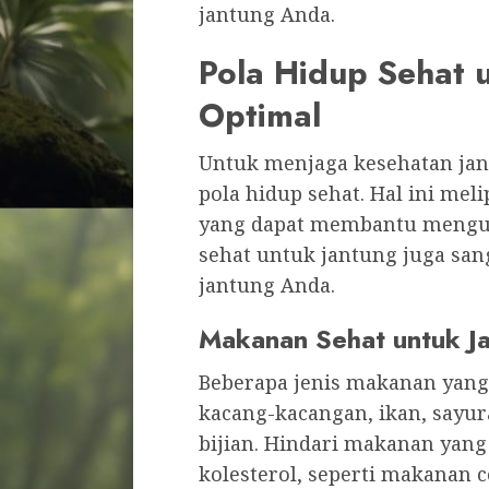
jantung Anda.
Pola Hidup Sehat 
Optimal
Untuk menjaga kesehatan ja
pola hidup sehat. Hal ini mel
yang dapat membantu mengura
sehat untuk jantung juga sa
jantung Anda.
Makanan Sehat untuk J
Beberapa jenis makanan yang 
kacang-kacangan, ikan, sayura
bijian. Hindari makanan yang
kolesterol, seperti makanan 