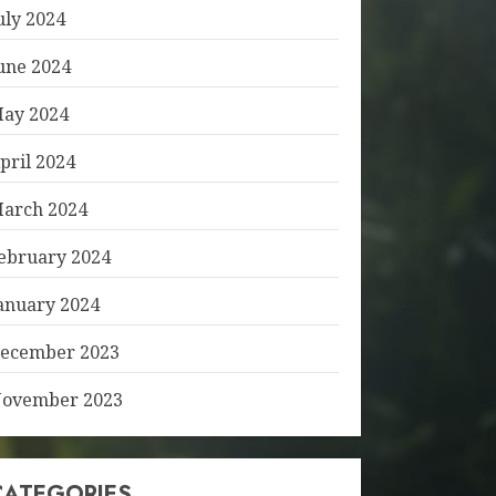
uly 2024
une 2024
ay 2024
pril 2024
arch 2024
ebruary 2024
anuary 2024
ecember 2023
ovember 2023
CATEGORIES