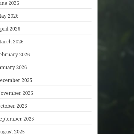
une 2026
ay 2026
pril 2026
arch 2026
ebruary 2026
anuary 2026
ecember 2025
ovember 2025
ctober 2025
eptember 2025
ugust 2025