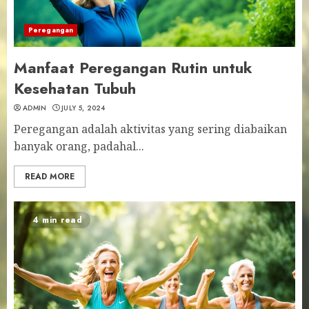
Peregangan
Manfaat Peregangan Rutin untuk
Kesehatan Tubuh
ADMIN
JULY 5, 2024
Peregangan adalah aktivitas yang sering diabaikan
banyak orang, padahal...
READ MORE
4 min read