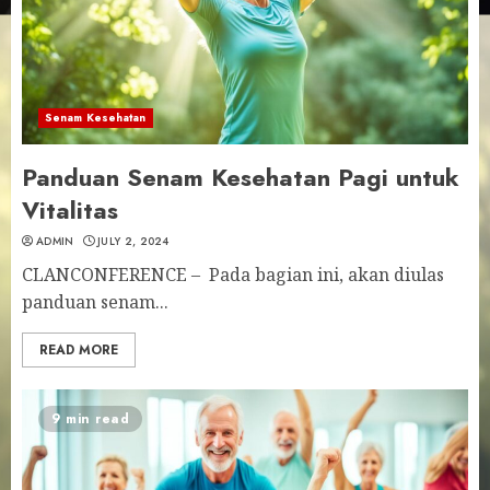
Senam Kesehatan
Panduan Senam Kesehatan Pagi untuk
Vitalitas
ADMIN
JULY 2, 2024
CLANCONFERENCE – Pada bagian ini, akan diulas
panduan senam...
READ MORE
9 min read