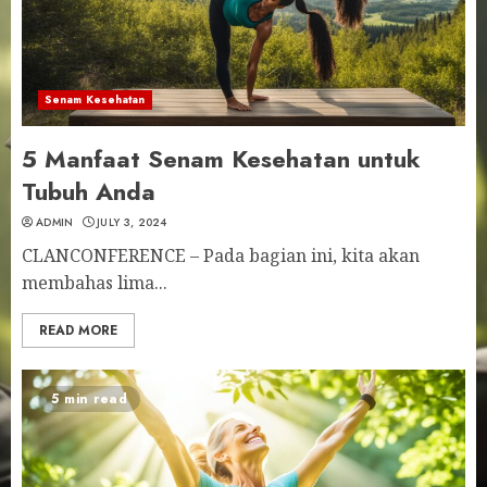
Senam Kesehatan
5 Manfaat Senam Kesehatan untuk
Tubuh Anda
ADMIN
JULY 3, 2024
CLANCONFERENCE – Pada bagian ini, kita akan
membahas lima...
READ MORE
5 min read