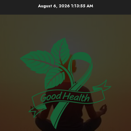
Skip
August 6, 2026
1:13:57 AM
to
content