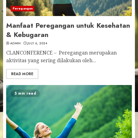
Peregangan
Manfaat Peregangan untuk Kesehatan
& Kebugaran
ADMIN
JULY 6, 2024
CLANCONFERENCE – Peregangan merupakan
aktivitas yang sering dilakukan oleh...
READ MORE
5 min read