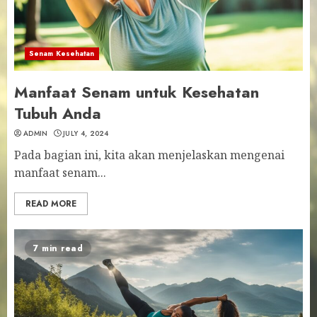
Senam Kesehatan
Manfaat Senam untuk Kesehatan
Tubuh Anda
ADMIN
JULY 4, 2024
Pada bagian ini, kita akan menjelaskan mengenai
manfaat senam...
READ MORE
7 min read