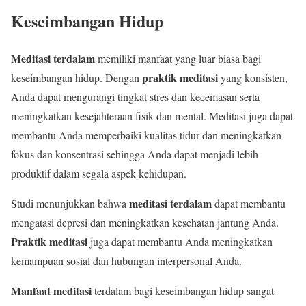
Keseimbangan Hidup
Meditasi terdalam
memiliki manfaat yang luar biasa bagi
praktik meditasi
keseimbangan hidup. Dengan
yang konsisten,
Anda dapat mengurangi tingkat stres dan kecemasan serta
meningkatkan kesejahteraan fisik dan mental. Meditasi juga dapat
membantu Anda memperbaiki kualitas tidur dan meningkatkan
fokus dan konsentrasi sehingga Anda dapat menjadi lebih
produktif dalam segala aspek kehidupan.
meditasi terdalam
Studi menunjukkan bahwa
dapat membantu
mengatasi depresi dan meningkatkan kesehatan jantung Anda.
Praktik meditasi
juga dapat membantu Anda meningkatkan
kemampuan sosial dan hubungan interpersonal Anda.
Manfaat meditasi
terdalam bagi keseimbangan hidup sangat