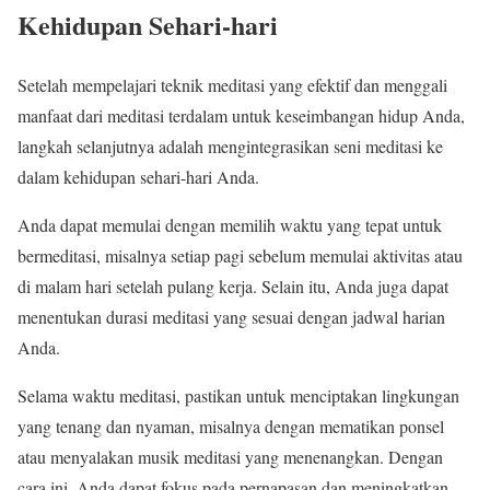
Kehidupan Sehari-hari
Setelah mempelajari teknik meditasi yang efektif dan menggali
manfaat dari meditasi terdalam untuk keseimbangan hidup Anda,
langkah selanjutnya adalah mengintegrasikan seni meditasi ke
dalam kehidupan sehari-hari Anda.
Anda dapat memulai dengan memilih waktu yang tepat untuk
bermeditasi, misalnya setiap pagi sebelum memulai aktivitas atau
di malam hari setelah pulang kerja. Selain itu, Anda juga dapat
menentukan durasi meditasi yang sesuai dengan jadwal harian
Anda.
Selama waktu meditasi, pastikan untuk menciptakan lingkungan
yang tenang dan nyaman, misalnya dengan mematikan ponsel
atau menyalakan musik meditasi yang menenangkan. Dengan
cara ini, Anda dapat fokus pada pernapasan dan meningkatkan