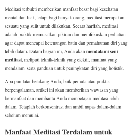
Meditasi terbukti memberikan manfaat besar bagi kesehatan
mental dan fisik, tetapi bagi banyak orang, meditasi merupakan
sesuatu yang sulit untuk dilakukan. Secara harfiah, meditasi
adalah praktik memusatkan pikiran dan memfokuskan perhatian
agar dapat mencapai ketenangan batin dan pemahaman diri yang
mendalami seni
lebih dalam. Dalam bagian ini, Anda akan
meditasi
, meliputi teknik-teknik yang efektif, manfaat yang
mendalam, serta panduan untuk peningkatan diri yang holistik.
Apa pun latar belakang Anda, baik pemula atau praktisi
berpengalaman, artikel ini akan memberikan wawasan yang
bermanfaat dan membantu Anda mempelajari meditasi lebih
dalam. Tetaplah berkonsentrasi dan ambil napas dalam-dalam
sebelum memulai.
Manfaat Meditasi Terdalam untuk